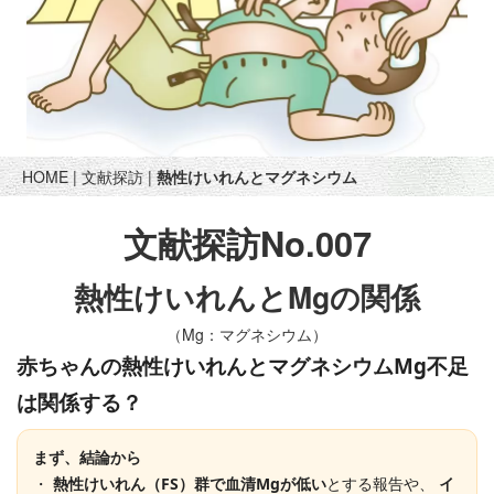
HOME
|
文献探訪
|
熱性けいれんとマグネシウム
文献探訪No.007
熱性けいれんとMgの関係
（Mg：マグネシウム）
赤ちゃんの熱性けいれんとマグネシウムMg不足
は関係する？
まず、結論から
・
熱性けいれん（FS）群で血清Mgが低い
とする報告や、
イ