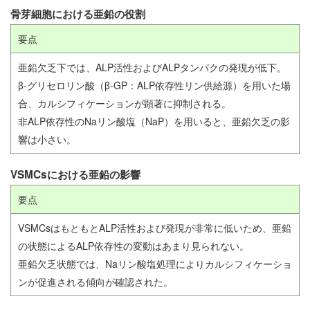
骨芽細胞における亜鉛の役割
要点
亜鉛欠乏下では、ALP活性およびALPタンパクの発現が低下。
β-グリセロリン酸（β-GP：ALP依存性リン供給源）を用いた場
合、カルシフィケーションが顕著に抑制される。
非ALP依存性のNaリン酸塩（NaP）を用いると、亜鉛欠乏の影
響は小さい。
VSMCsにおける亜鉛の影響
要点
VSMCsはもともとALP活性および発現が非常に低いため、亜鉛
の状態によるALP依存性の変動はあまり見られない。
亜鉛欠乏状態では、Naリン酸塩処理によりカルシフィケーショ
ンが促進される傾向が確認された。