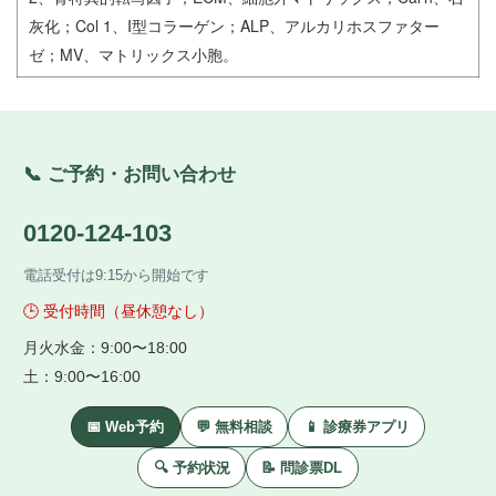
灰化；Col 1、I型コラーゲン；ALP、アルカリホスファター
ゼ；MV、マトリックス小胞。
📞 ご予約・お問い合わせ
0120-124-103
電話受付は9:15から開始です
🕒 受付時間（昼休憩なし）
月火水金：9:00〜18:00
土：9:00〜16:00
📅 Web予約
💬 無料相談
📱 診療券アプリ
🔍 予約状況
📝 問診票DL