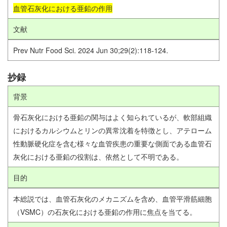
血管石灰化における亜鉛の作用
文献
Prev Nutr Food Sci. 2024 Jun 30;29(2):118-124.
抄録
背景
骨石灰化における亜鉛の関与はよく知られているが、軟部組織
におけるカルシウムとリンの異常沈着を特徴とし、アテローム
性動脈硬化症を含む様々な血管疾患の重要な側面である血管石
灰化における亜鉛の役割は、依然として不明である。
目的
本総説では、血管石灰化のメカニズムを含め、血管平滑筋細胞
（VSMC）の石灰化における亜鉛の作用に焦点を当てる。