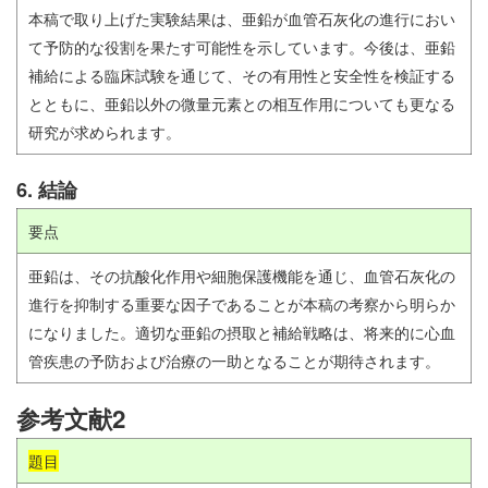
本稿で取り上げた実験結果は、亜鉛が血管石灰化の進行におい
て予防的な役割を果たす可能性を示しています。今後は、亜鉛
補給による臨床試験を通じて、その有用性と安全性を検証する
とともに、亜鉛以外の微量元素との相互作用についても更なる
研究が求められます。
6. 結論
要点
亜鉛は、その抗酸化作用や細胞保護機能を通じ、血管石灰化の
進行を抑制する重要な因子であることが本稿の考察から明らか
になりました。適切な亜鉛の摂取と補給戦略は、将来的に心血
管疾患の予防および治療の一助となることが期待されます。
参考文献2
題目