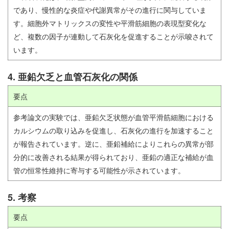
であり、慢性的な炎症や代謝異常がその進行に関与していま
す。細胞外マトリックスの変性や平滑筋細胞の表現型変化な
ど、複数の因子が連動して石灰化を促進することが示唆されて
います。
4. 亜鉛欠乏と血管石灰化の関係
要点
参考論文の実験では、亜鉛欠乏状態が血管平滑筋細胞における
カルシウムの取り込みを促進し、石灰化の進行を加速すること
が報告されています。逆に、亜鉛補給によりこれらの異常が部
分的に改善される結果が得られており、亜鉛の適正な補給が血
管の恒常性維持に寄与する可能性が示されています。
5. 考察
要点