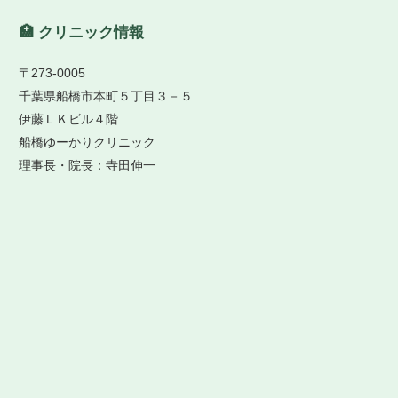
🏥 クリニック情報
〒273-0005
千葉県船橋市本町５丁目３－５
伊藤ＬＫビル４階
船橋ゆーかりクリニック
理事長・院長：寺田伸一