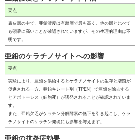
要点
表皮層の中で、亜鉛濃度は有棘層で最も高く、他の層と比べて
も顕著に高いことが確認されていますが、その生理的理由は不
明です。
亜鉛のケラチノサイトへの影響
要点
実験により、亜鉛を供給するとケラチノサイトの生存と増殖が
促進される一方、亜鉛キレート剤（TPEN）で亜鉛を除去する
とアポトーシス（細胞死）が誘発されることが確認されていま
す。
また、亜鉛欠乏がケラチン分解酵素の低下を引き起こし、ケラ
チノサイトのケラチン発現にも影響を与えます。
亜鉛の抗炎症効果