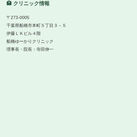
🏥 クリニック情報
〒273-0005
千葉県船橋市本町５丁目３－５
伊藤ＬＫビル４階
船橋ゆーかりクリニック
理事長・院長：寺田伸一