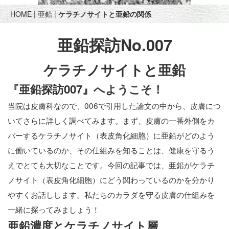
HOME
|
亜鉛
|
ケラチノサイトと亜鉛の関係
亜鉛探訪No.007
ケラチノサイトと亜鉛
『亜鉛探訪007』へようこそ！
当院は皮膚科なので、006で引用した論文の中から、皮膚につ
いてさらに詳しく調べてみます。まず、皮膚の一番外側をカ
バーするケラチノサイト（表皮角化細胞）に亜鉛がどのよう
に働いているのか、その仕組みを知ることは、健康を守るう
えでとても大切なことです。今回の記事では、亜鉛がケラチ
ノサイト（表皮角化細胞）にどう関わっているのかを分かり
やすくお話しします。私たちのカラダを守る皮膚の仕組みを
一緒に探ってみましょう！
亜鉛濃度とケラチノサイト層