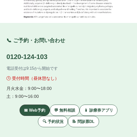
📞 ご予約・お問い合わせ
0120-124-103
電話受付は9:15から開始です
🕒 受付時間（昼休憩なし）
月火水金：9:00〜18:00
土：9:00〜16:00
📅 Web予約
💬 無料相談
📱 診療券アプリ
🔍 予約状況
📝 問診票DL