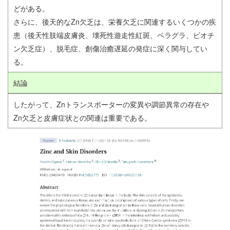
どがある。
さらに、後天的なZn欠乏は、栄養欠乏に関連するいくつかの疾
患（後天性肢端皮膚炎、壊死性遊走性紅斑、ペラグラ、ビオチ
ン欠乏症）、脱毛症、創傷治癒遅延の発症に深く関与してい
る。
結論
したがって、Znトランスポーターの変異や調節異常の存在や
Zn欠乏と皮膚症状との関連は重要である。