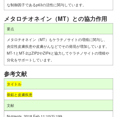
な制御因子であるp63の活性に関与しています。
メタロチオネイン（MT）との協力作用
要点
メタロチオネイン（MT）もケラチノサイトの増殖に関与し、
炎症性皮膚疾患や皮膚がんなどでその発現が増加しています。
MT-1とMT-2はZIP2やZIP4と協力してケラチノサイトの増殖や
分化をサポートしています。
参考文献
タイトル
亜鉛と皮膚疾患
文献
Nutrients. 2018 Feb 11;10(2):199.