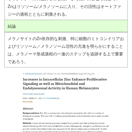
Znはリソソーム/メラノソームに入り、その活性はオートファ
ジーの過程とともに刺激される。
結論
メラノサイトのZn依存的な刺激、特に細胞のミトコンドリアお
よびリソソーム／メラノソーム活性の亢進を明らかにすること
は、メラノーマ形成過程の一連のステップを追跡する上で重要
であろう。