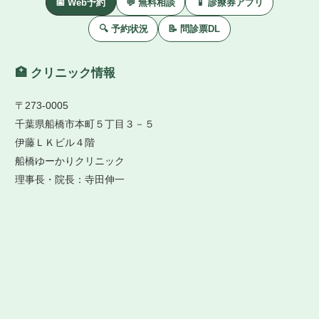
📅 Web予約
💬 無料相談
📱 診療券アプリ
🔍 予約状況
📝 問診票DL
🏥 クリニック情報
〒273-0005
千葉県船橋市本町５丁目３－５
伊藤ＬＫビル４階
船橋ゆーかりクリニック
理事長・院長：寺田伸一