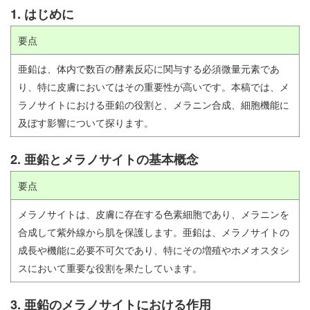
1. はじめに
要点
亜鉛は、体内で数百の酵素反応に関与する必須微量元素であ
り、特に皮膚においてはその重要性が高いです。本稿では、メ
ラノサイトにおける亜鉛の役割と、メラニン合成、細胞機能に
及ぼす影響について探ります。
2. 亜鉛とメラノサイトの基本概念
要点
メラノサイトは、皮膚に存在する色素細胞であり、メラニンを
合成して紫外線から肌を保護します。亜鉛は、メラノサイトの
成長や機能に必要不可欠であり、特にその増殖やホメオスタシ
スにおいて重要な役割を果たしています。
3. 亜鉛のメラノサイトにおける作用