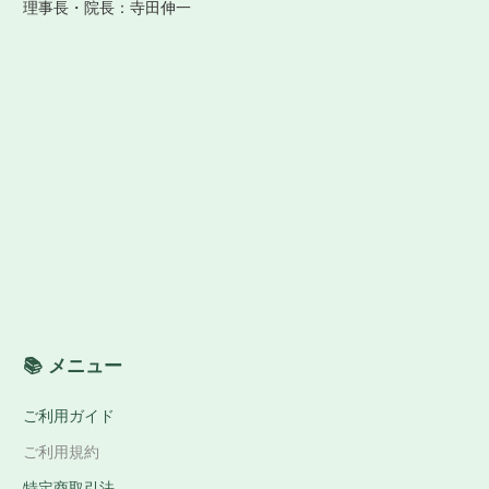
理事長・院長：寺田伸一
📚 メニュー
ご利用ガイド
ご利用規約
特定商取引法