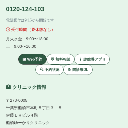
0120-124-103
電話受付は9:15から開始です
🕒 受付時間（昼休憩なし）
月火水金：9:00〜18:00
土：9:00〜16:00
📅 Web予約
💬 無料相談
📱 診療券アプリ
🔍 予約状況
📝 問診票DL
🏥 クリニック情報
〒273-0005
千葉県船橋市本町５丁目３－５
伊藤ＬＫビル４階
船橋ゆーかりクリニック