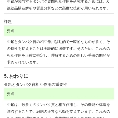
亜鉛が関与するタンパク質間相互作用を研究するためには、X
線結晶構造解析や質量分析などの高度な技術が用いられます。
課題
要点
亜鉛とタンパク質の相互作用は動的で一時的なものが多く、そ
の特性を捉えることは実験的に困難です。そのため、これらの
相互作用を正確に特定し、理解するための新しい手法の開発が
求められています。
5. おわりに
亜鉛とタンパク質相互作用の重要性
要点
亜鉛は、数多くのタンパク質と相互作用し、その機能や構造を
調節することで、細胞の正常な活動を支えています。これらの
相互作用を理解することは、生物学的プロセスの解明や新しい