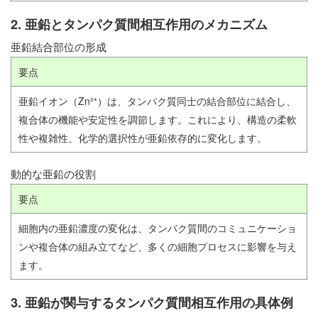
2. 亜鉛とタンパク質間相互作用のメカニズム
亜鉛結合部位の形成
要点
亜鉛イオン（Zn²⁺）は、タンパク質同士の結合部位に結合し、
複合体の機能や安定性を調節します。これにより、構造の柔軟
性や複雑性、化学的選択性が亜鉛依存的に変化します。
動的な亜鉛の役割
要点
細胞内の亜鉛濃度の変化は、タンパク質間のコミュニケーショ
ンや複合体の組み立てなど、多くの細胞プロセスに影響を与え
ます。
3. 亜鉛が関与するタンパク質間相互作用の具体例