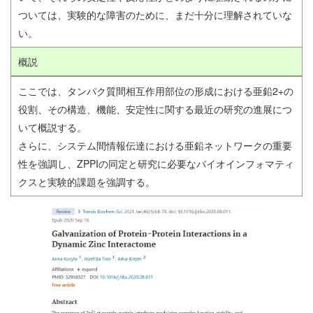
ついては、実験的な障害のために、まだ十分に理解されていな
い。
概説
ここでは、タンパク質間相互作用部位の形成における亜鉛2+の
役割、その構造、機能、安定性に関する最近の研究の進展につ
いて概説する。
さらに、システム間情報伝達における亜鉛ネットワークの重要
性を強調し、ZPPIの同定と研究に必要なバイオインフォマティ
クスと実験的課題を強調する。