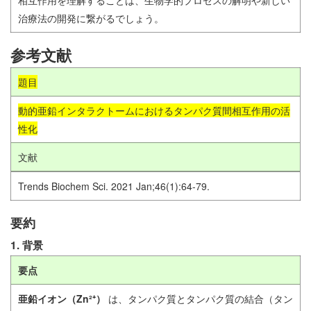
治療法の開発に繋がるでしょう。
参考文献
題目
動的亜鉛インタラク
トームにおけるタンパク質間相互作用の活
性化
文献
Trends Biochem Sci. 2021 Jan;46(1):64-79.
要約
1. 背景
要点
亜鉛イオン（Zn²⁺）
は、タンパク質とタンパク質の結合（タン