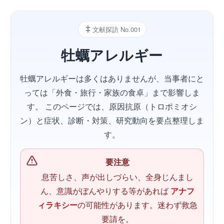
文献探訪 No.001
牡蠣アレルギー
牡蠣アレルギーは多くはありませんが、当事者にと
っては「外食・旅行・家族の食卓」まで影響しま
す。 このページでは、原因抗原（トロポミオシ
ン）と症状、診断・対策、研究動向を要点整理しま
す。
要注意
息苦しさ、声が出しづらい、全身じんまし
ん、意識がぼんやりする等があれば
アナフ
ィラキシー
の可能性があります。迷わず救急
要請を。