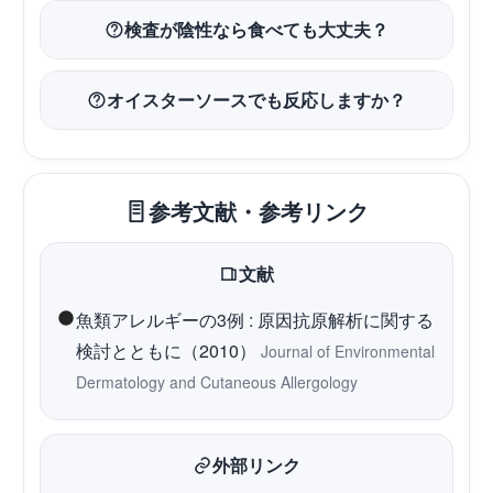
検査が陰性なら食べても大丈夫？
オイスターソースでも反応しますか？
参考文献・参考リンク
文献
魚類アレルギーの3例 : 原因抗原解析に関する
検討とともに（2010）
Journal of Environmental
Dermatology and Cutaneous Allergology
外部リンク