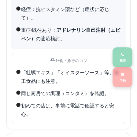
軽症：抗ヒスタミン薬など（症状に応じ
て）。
重症/既往あり：
アドレナリン自己注射（エピ
ペン）
の適応検討。
📞
外食・旅行のコツ
電話
「牡蠣エキス」「オイスターソース」等、加
📅
工食品にも注意。
予約
同じ厨房での調理（コンタミ）を確認。
初めての店は、事前に電話で確認すると安
心。