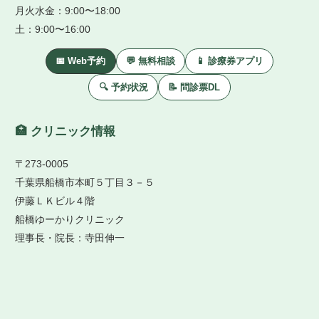
月火水金：9:00〜18:00
土：9:00〜16:00
📅 Web予約
💬 無料相談
📱 診療券アプリ
🔍 予約状況
📝 問診票DL
🏥 クリニック情報
〒273-0005
千葉県船橋市本町５丁目３－５
伊藤ＬＫビル４階
船橋ゆーかりクリニック
理事長・院長：寺田伸一