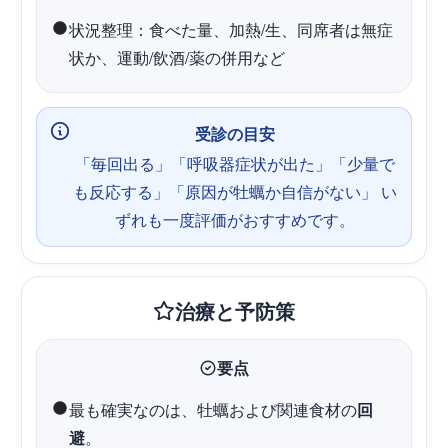
状況整理：食べた量、加熱/生、同席者は無症
状か、運動/飲酒/薬の併用など
受診の目安
「毎回出る」「呼吸器症状が出た」「少量で
も反応する」「原因が牡蠣か自信がない」 い
ずれも一度評価がおすすめです。
治療と予防策
要点
最も確実なのは、牡蠣および関連食材の
回
避
。