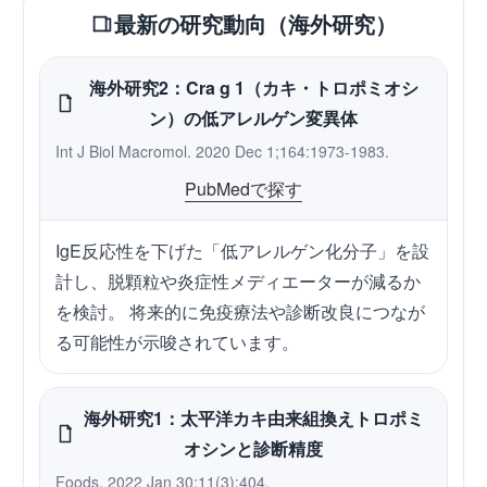
最新の研究動向（海外研究）
海外研究2：Cra g 1（カキ・トロポミオシ
ン）の低アレルゲン変異体
Int J Biol Macromol. 2020 Dec 1;164:1973-1983.
PubMedで探す
IgE反応性を下げた「低アレルゲン化分子」を設
計し、脱顆粒や炎症性メディエーターが減るか
を検討。 将来的に免疫療法や診断改良につなが
る可能性が示唆されています。
海外研究1：太平洋カキ由来組換えトロポミ
オシンと診断精度
Foods. 2022 Jan 30;11(3):404.