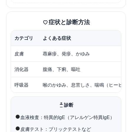
症状と診断方法
カテゴリ
よくある症状
皮膚
蕁麻疹、発疹、かゆみ
消化器
腹痛、下痢、嘔吐
呼吸器
喉のかゆみ、息苦しさ、喘鳴（ヒーヒー
診断
血液検査：特異的IgE（アレルゲン特異IgE）
皮膚テスト：プリックテストなど