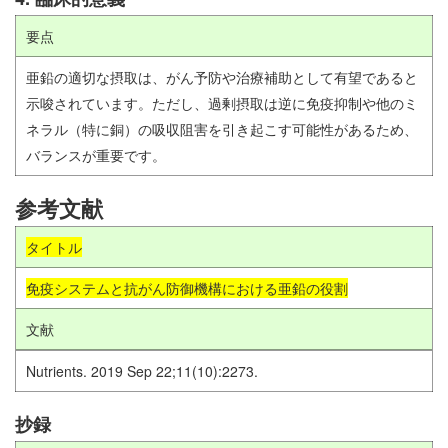
要点
亜鉛の適切な摂取は、がん予防や治療補助として有望であると
示唆されています。ただし、過剰摂取は逆に免疫抑制や他のミ
ネラル（特に銅）の吸収阻害を引き起こす可能性があるため、
バランスが重要です。
参考文献
タイトル
免疫システムと抗がん防御機構における亜鉛の役割
文献
Nutrients. 2019 Sep 22;11(10):2273.
抄録