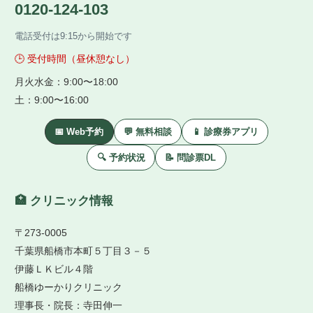
0120-124-103
電話受付は9:15から開始です
🕒 受付時間（昼休憩なし）
月火水金：9:00〜18:00
土：9:00〜16:00
📅 Web予約
💬 無料相談
📱 診療券アプリ
🔍 予約状況
📝 問診票DL
🏥 クリニック情報
〒273-0005
千葉県船橋市本町５丁目３－５
伊藤ＬＫビル４階
船橋ゆーかりクリニック
理事長・院長：寺田伸一