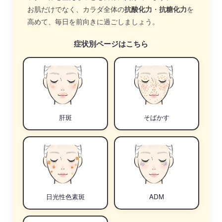
お肌だけでなく、カラダ全体の
抗酸化力
・
抗糖化力
を
高めて、毎日を前向きに過ごしましょう。
症状別ページはこちら
肝斑
そばかす
日光性色素斑
ADM