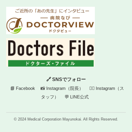
🔗 SNSでフォロー
📘 Facebook
📸 Instagram（院長）
👩‍⚕️ Instagram（ス
タッフ）
💬 LINE公式
© 2024 Medical Corporation Mayunokai. All Rights Reserved.