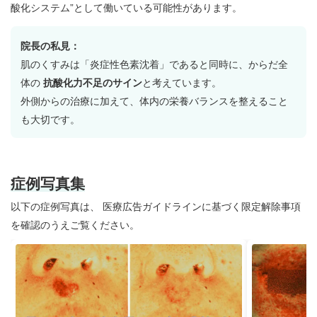
酸化システム”として働いている可能性があります。
院長の私見：
肌のくすみは「炎症性色素沈着」であると同時に、からだ全
体の
抗酸化力不足のサイン
と考えています。
外側からの治療に加えて、体内の栄養バランスを整えること
も大切です。
症例写真集
以下の症例写真は、
医療広告ガイドラインに基づく限定解除事項
を確認のうえご覧ください。