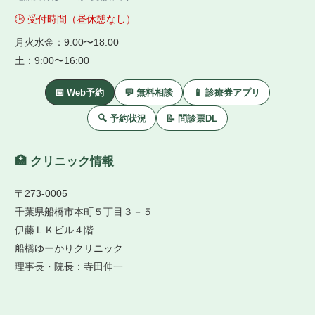
🕒 受付時間（昼休憩なし）
月火水金：9:00〜18:00
土：9:00〜16:00
📅 Web予約
💬 無料相談
📱 診療券アプリ
🔍 予約状況
📝 問診票DL
🏥 クリニック情報
〒273-0005
千葉県船橋市本町５丁目３－５
伊藤ＬＫビル４階
船橋ゆーかりクリニック
理事長・院長：寺田伸一